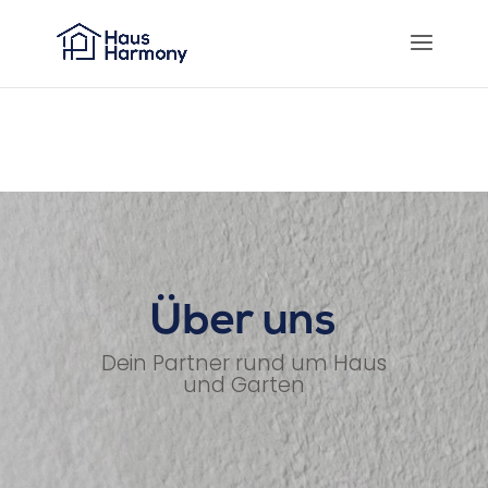
Über uns
Dein Partner rund um Haus
und Garten